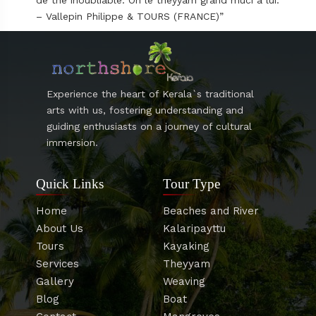
– Vallepin Philippe & TOURS (FRANCE)”
Experience the heart of Kerala`s traditional
arts with us, fostering understanding and
guiding enthusiasts on a journey of cultural
immersion.
Quick Links
Tour Type
Home
Beaches and River
About Us
Kalaripayttu
Tours
Kayaking
Services
Theyyam
Gallery
Weaving
Blog
Boat