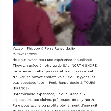
Vallepin Philippe & Penis Ransu dadie
“5 fevrier 2023
de Nous avons récu une expérience (noubliable
Theyyam grâce à notre guide SAJI NORTH SHORE
farfaitement cette qui connait tradition que sait
trouver les bowet endrats voiz Lev THeyyons les
plus spectacu lave – Penis Ransu dadie & TOURS
(FRANCE)
Unformidable experience, unique Grace aux
explications tas claires, précieuses de Say North –
Pure pous avons pu profite pleine ment d’une nuit
de the inoubliable. On le theyyam grand muci a lui.